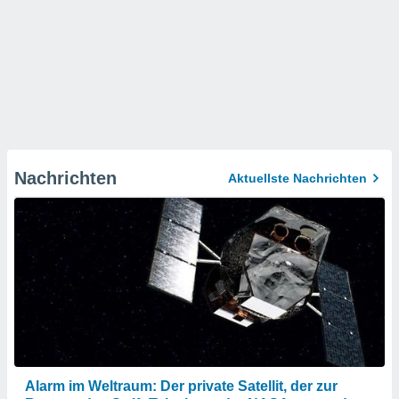
Nachrichten
Aktuellste Nachrichten
Alarm im Weltraum: Der private Satellit, der zur