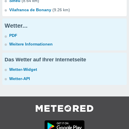
Sineu
(8.64 km)
Vilafranca de Bonany
(9.26 km)
Wetter...
PDF
Weitere Informationen
Das Wetter auf Ihrer Internetseite
Wetter-Widget
Wetter-API