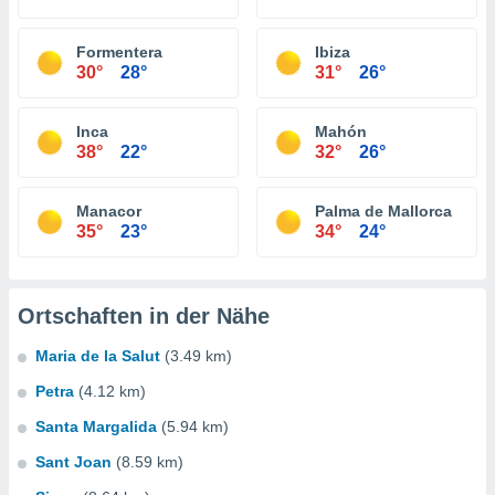
Formentera
Ibiza
30°
28°
31°
26°
Inca
Mahón
38°
22°
32°
26°
Manacor
Palma de Mallorca
35°
23°
34°
24°
Ortschaften in der Nähe
Maria de la Salut
(3.49 km)
Petra
(4.12 km)
Santa Margalida
(5.94 km)
Sant Joan
(8.59 km)