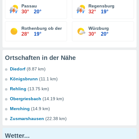
Passau
Regensburg
30°
20°
32°
19°
Rothenburg ob der Tauber
Würzburg
28°
19°
30°
20°
Ortschaften in der Nähe
Diedorf
(8.87 km)
Königsbrunn
(11.1 km)
Rehling
(13.75 km)
Obergriesbach
(14.19 km)
Merching
(14.9 km)
Zusmarshausen
(22.38 km)
Wetter...