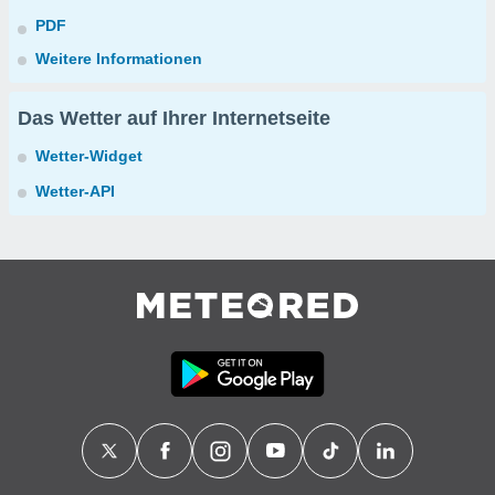
PDF
Weitere Informationen
Das Wetter auf Ihrer Internetseite
Wetter-Widget
Wetter-API