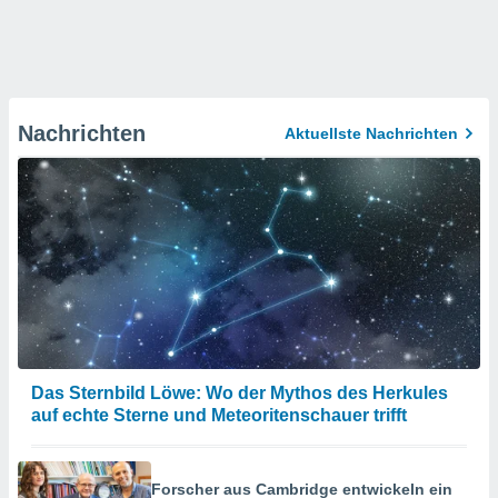
Nachrichten
Aktuellste Nachrichten
Das Sternbild Löwe: Wo der Mythos des Herkules
auf echte Sterne und Meteoritenschauer trifft
Forscher aus Cambridge entwickeln ein