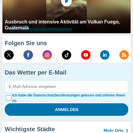
Ausbruch und intensive Aktivität am Vulkan Fuego,
Guatemala
Folgen Sie uns
Das Wetter per E-Mail
Ich habe die Datenschutzbestimmungen gelesen und stimme ihnen
zu.
Wichtigste Städte
Mehr Orte