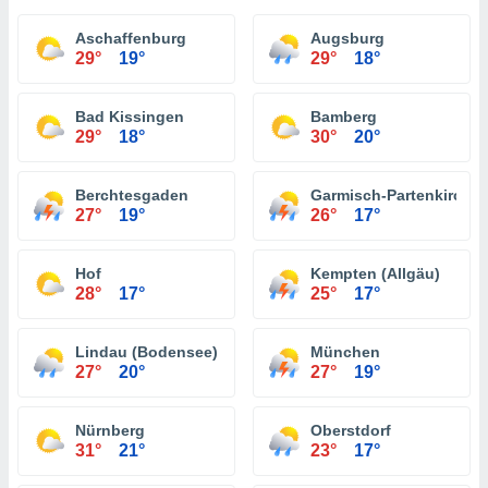
Aschaffenburg
Augsburg
29°
19°
29°
18°
Bad Kissingen
Bamberg
29°
18°
30°
20°
Berchtesgaden
Garmisch-Partenkirche
27°
19°
26°
17°
Hof
Kempten (Allgäu)
28°
17°
25°
17°
Lindau (Bodensee)
München
27°
20°
27°
19°
Nürnberg
Oberstdorf
31°
21°
23°
17°