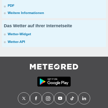
PDF
Weitere Informationen
Das Wetter auf Ihrer Internetseite
Wetter-Widget
Wetter-API