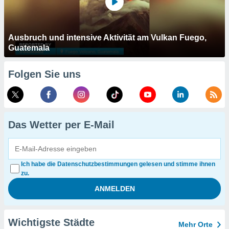
Ausbruch und intensive Aktivität am Vulkan Fuego,
Guatemala
Folgen Sie uns
Das Wetter per E-Mail
Ich habe die Datenschutzbestimmungen gelesen und stimme ihnen
zu.
Wichtigste Städte
Mehr Orte