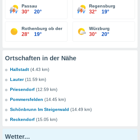
Passau
Regensburg
30°
20°
32°
19°
Rothenburg ob der Tauber
Würzburg
28°
19°
30°
20°
Ortschaften in der Nähe
Hallstadt
(4.43 km)
Lauter
(11.59 km)
Priesendorf
(12.59 km)
Pommersfelden
(14.45 km)
Schönbrunn Im Steigerwald
(14.49 km)
Reckendorf
(15.05 km)
Wetter...