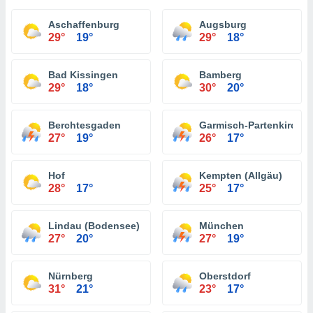
Aschaffenburg
Augsburg
29°
19°
29°
18°
Bad Kissingen
Bamberg
29°
18°
30°
20°
Berchtesgaden
Garmisch-Partenkirche
27°
19°
26°
17°
Hof
Kempten (Allgäu)
28°
17°
25°
17°
Lindau (Bodensee)
München
27°
20°
27°
19°
Nürnberg
Oberstdorf
31°
21°
23°
17°