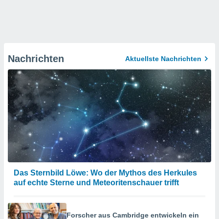
Nachrichten
Aktuellste Nachrichten
Das Sternbild Löwe: Wo der Mythos des Herkules
auf echte Sterne und Meteoritenschauer trifft
Forscher aus Cambridge entwickeln ein