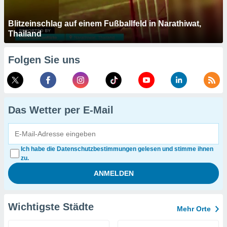
Blitzeinschlag auf einem Fußballfeld in Narathiwat,
Thailand
Folgen Sie uns
Das Wetter per E-Mail
Ich habe die Datenschutzbestimmungen gelesen und stimme ihnen
zu.
Wichtigste Städte
Mehr Orte