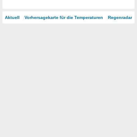
Aktuell
Vorhersagekarte für die Temperaturen
Regenradar