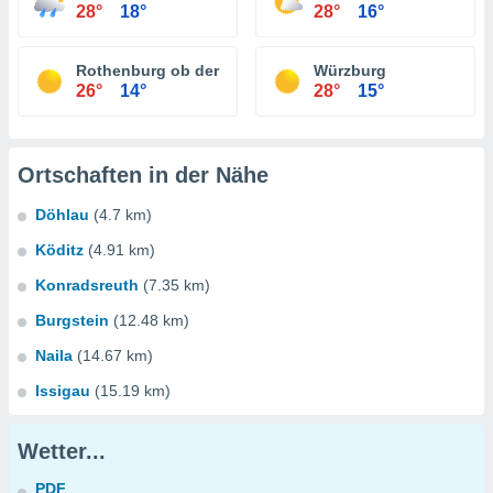
28°
18°
28°
16°
Rothenburg ob der Tauber
Würzburg
26°
14°
28°
15°
Ortschaften in der Nähe
Döhlau
(4.7 km)
Köditz
(4.91 km)
Konradsreuth
(7.35 km)
Burgstein
(12.48 km)
Naila
(14.67 km)
Issigau
(15.19 km)
Wetter...
PDF