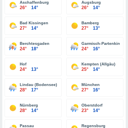
Aschaffenburg
Augsburg
26°
14°
26°
14°
Bad Kissingen
Bamberg
27°
14°
27°
13°
Berchtesgaden
Garmisch-Partenkirche
24°
18°
24°
16°
Hof
Kempten (Allgäu)
24°
13°
25°
14°
Lindau (Bodensee)
München
28°
17°
27°
16°
Nürnberg
Oberstdorf
28°
14°
23°
14°
Passau
Regensburg