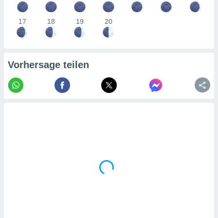
tner
17
18
19
20
Vorhersage teilen