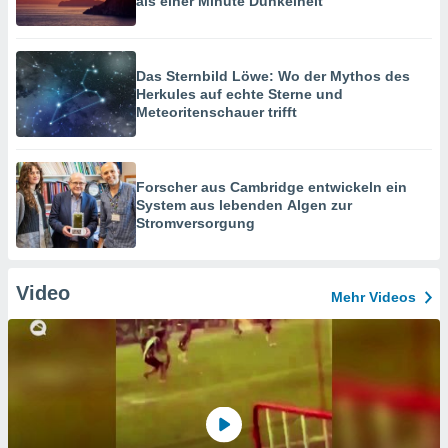
als einer Minute Dunkelheit
Das Sternbild Löwe: Wo der Mythos des
Herkules auf echte Sterne und
Meteoritenschauer trifft
Forscher aus Cambridge entwickeln ein
System aus lebenden Algen zur
Stromversorgung
Video
Mehr Videos