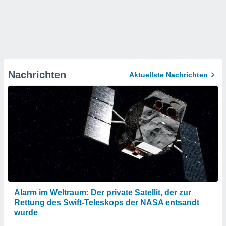
Nachrichten
Aktuellste Nachrichten
Alarm im Weltraum: Der private Satellit, der zur
Rettung des Swift-Teleskops der NASA entsandt
wurde