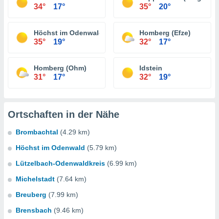
34°
17°
35°
20°
Höchst im Odenwald
Homberg (Efze)
35°
19°
32°
17°
Homberg (Ohm)
Idstein
31°
17°
32°
19°
Ortschaften in der Nähe
Brombachtal
(4.29 km)
Höchst im Odenwald
(5.79 km)
Lützelbach-Odenwaldkreis
(6.99 km)
Michelstadt
(7.64 km)
Breuberg
(7.99 km)
Brensbach
(9.46 km)