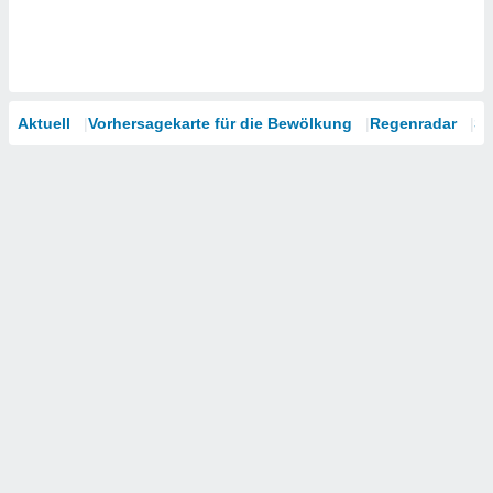
Aktuell
Vorhersagekarte für die Bewölkung
Regenradar
Sa