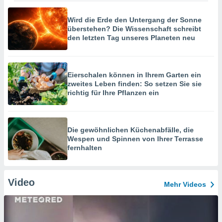
Wird die Erde den Untergang der Sonne
überstehen? Die Wissenschaft schreibt
den letzten Tag unseres Planeten neu
Eierschalen können in Ihrem Garten ein
zweites Leben finden: So setzen Sie sie
richtig für Ihre Pflanzen ein
Die gewöhnlichen Küchenabfälle, die
Wespen und Spinnen von Ihrer Terrasse
fernhalten
Video
Mehr Videos