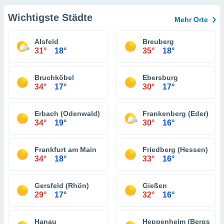
Wichtigste Städte
Mehr Orte
Alsfeld
Breuberg
31°
18°
35°
18°
Bruchköbel
Ebersburg
34°
17°
30°
17°
Erbach (Odenwald)
Frankenberg (Eder)
34°
19°
30°
16°
Frankfurt am Main
Friedberg (Hessen)
34°
18°
33°
16°
Gersfeld (Rhön)
Gießen
29°
17°
32°
16°
Hanau
Heppenheim (Bergstraß