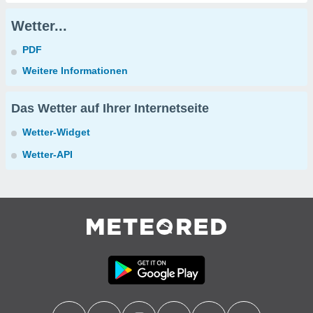
Wetter...
PDF
Weitere Informationen
Das Wetter auf Ihrer Internetseite
Wetter-Widget
Wetter-API