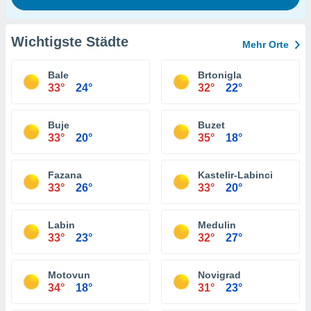
Wichtigste Städte
Mehr Orte
Bale
Brtonigla
33°
24°
32°
22°
Buje
Buzet
33°
20°
35°
18°
Fazana
Kastelir-Labinci
33°
26°
33°
20°
Labin
Medulin
33°
23°
32°
27°
Motovun
Novigrad
34°
18°
31°
23°