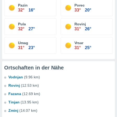
Pazin
Porec
32°
16°
33°
20°
Pula
Rovinj
32°
27°
31°
26°
Umag
Vrsar
31°
23°
31°
25°
Ortschaften in der Nähe
Vodnjan
(9.96 km)
Rovinj
(12.53 km)
Fazana
(12.69 km)
Tinjan
(13.95 km)
Zminj
(14.07 km)