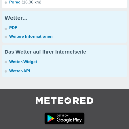
Porec
(16.96 km)
Wetter...
PDF
Weitere Informationen
Das Wetter auf Ihrer Internetseite
Wetter-Widget
Wetter-API