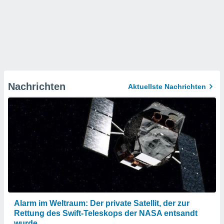
Nachrichten
Aktuellste Nachrichten
Alarm im Weltraum: Der private Satellit, der zur
Rettung des Swift-Teleskops der NASA entsandt
wurde