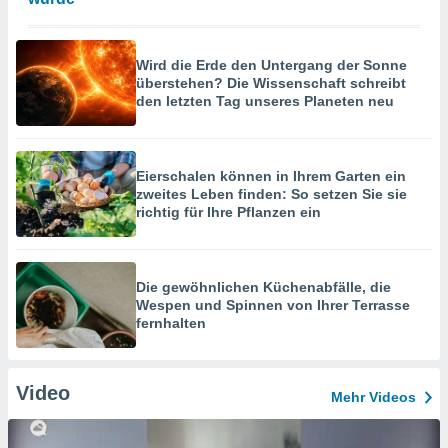
Wird die Erde den Untergang der Sonne
überstehen? Die Wissenschaft schreibt
den letzten Tag unseres Planeten neu
Eierschalen können in Ihrem Garten ein
zweites Leben finden: So setzen Sie sie
richtig für Ihre Pflanzen ein
Die gewöhnlichen Küchenabfälle, die
Wespen und Spinnen von Ihrer Terrasse
fernhalten
Video
Mehr Videos