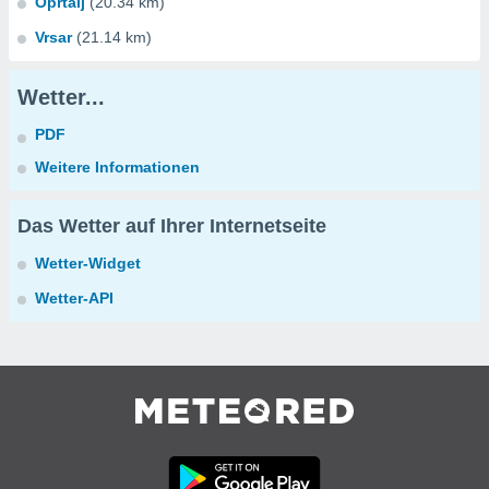
Oprtalj
(20.34 km)
Vrsar
(21.14 km)
Wetter...
PDF
Weitere Informationen
Das Wetter auf Ihrer Internetseite
Wetter-Widget
Wetter-API