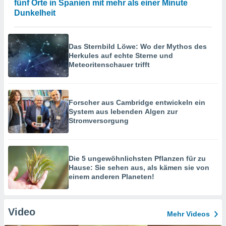
fünf Orte in Spanien mit mehr als einer Minute
Dunkelheit
Das Sternbild Löwe: Wo der Mythos des
Herkules auf echte Sterne und
Meteoritenschauer trifft
Forscher aus Cambridge entwickeln ein
System aus lebenden Algen zur
Stromversorgung
Die 5 ungewöhnlichsten Pflanzen für zu
Hause: Sie sehen aus, als kämen sie von
einem anderen Planeten!
Video
Mehr Videos