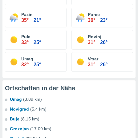
Pazin
Porec
35°
21°
36°
23°
Pula
Rovinj
33°
25°
31°
26°
Umag
Vrsar
32°
25°
31°
26°
Ortschaften in der Nähe
Umag
(3.89 km)
Novigrad
(5.4 km)
Buje
(8.15 km)
Groznjan
(17.09 km)