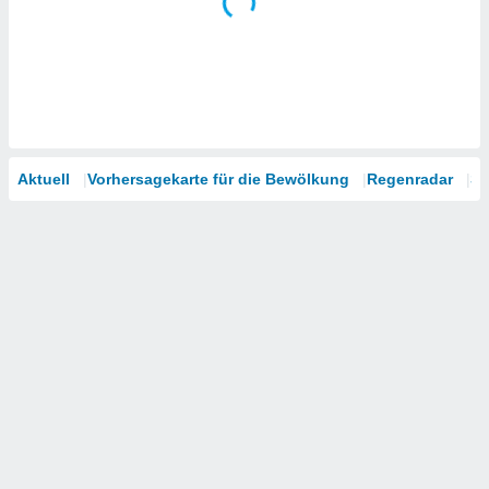
Aktuell
Vorhersagekarte für die Bewölkung
Regenradar
Sa