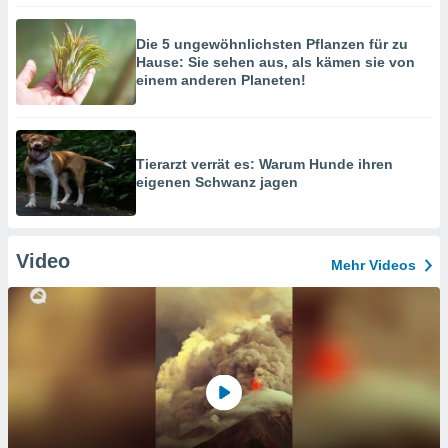
Die 5 ungewöhnlichsten Pflanzen für zu
Hause: Sie sehen aus, als kämen sie von
einem anderen Planeten!
Tierarzt verrät es: Warum Hunde ihren
eigenen Schwanz jagen
Video
Mehr Videos