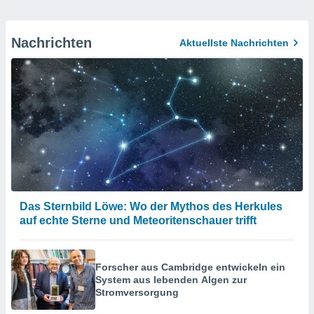
Nachrichten
Aktuellste Nachrichten
Das Sternbild Löwe: Wo der Mythos des Herkules
auf echte Sterne und Meteoritenschauer trifft
Forscher aus Cambridge entwickeln ein
System aus lebenden Algen zur
Stromversorgung