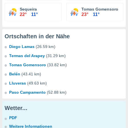
Sequeira
Tomas Gomensoro
22°
11°
23°
11°
Ortschaften in der Nähe
Diego Lamas
(26.59 km)
Termas del Arapey
(31.29 km)
Tomas Gomensoro
(33.82 km)
Belén
(43.41 km)
Lluveras
(49.63 km)
Paso Campamento
(52.88 km)
Wetter...
PDF
Weitere Informationen