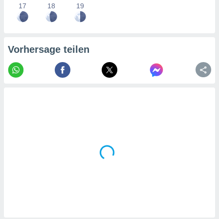
tner
17
18
19
Vorhersage teilen