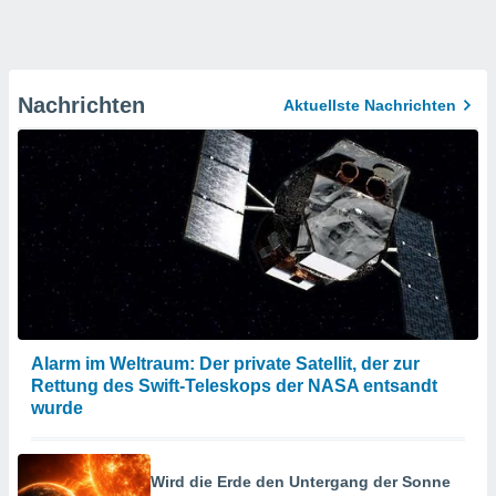
Nachrichten
Aktuellste Nachrichten
Alarm im Weltraum: Der private Satellit, der zur
Rettung des Swift-Teleskops der NASA entsandt
wurde
Wird die Erde den Untergang der Sonne