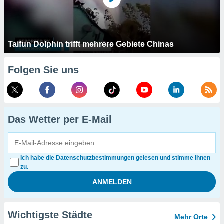
Taifun Dolphin trifft mehrere Gebiete Chinas
Folgen Sie uns
Das Wetter per E-Mail
Ich habe die Datenschutzbestimmungen gelesen und stimme ihnen
zu.
Wichtigste Städte
Mehr Orte