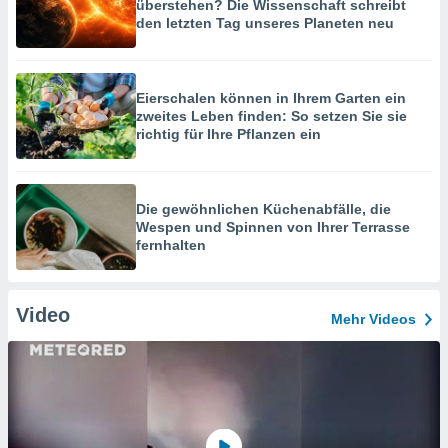
überstehen? Die Wissenschaft schreibt
den letzten Tag unseres Planeten neu
Eierschalen können in Ihrem Garten ein
zweites Leben finden: So setzen Sie sie
richtig für Ihre Pflanzen ein
Die gewöhnlichen Küchenabfälle, die
Wespen und Spinnen von Ihrer Terrasse
fernhalten
Video
Mehr Videos