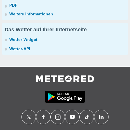
PDF
Weitere Informationen
Das Wetter auf Ihrer Internetseite
Wetter-Widget
Wetter-API