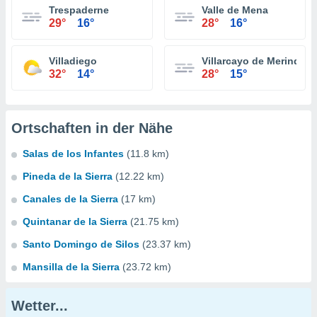
Trespaderne
Valle de Mena
29°
16°
28°
16°
Villadiego
Villarcayo de Merindad d
32°
14°
28°
15°
Ortschaften in der Nähe
Salas de los Infantes
(11.8 km)
Pineda de la Sierra
(12.22 km)
Canales de la Sierra
(17 km)
Quintanar de la Sierra
(21.75 km)
Santo Domingo de Silos
(23.37 km)
Mansilla de la Sierra
(23.72 km)
Wetter...