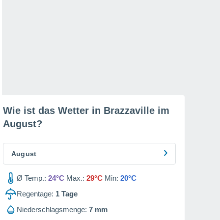
Wie ist das Wetter in Brazzaville im
August
?
August
Ø Temp.:
24°C
Max.:
29°C
Min:
20°C
Regentage:
1
Tage
Niederschlagsmenge:
7 mm