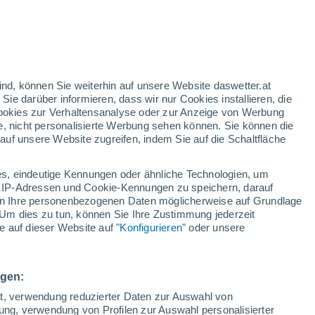
n
h
ind, können Sie weiterhin auf unsere Website daswetter.at
 Sie darüber informieren, dass wir nur Cookies installieren, die
 Cookies zur Verhaltensanalyse oder zur Anzeige von Werbung
e, nicht personalisierte Werbung sehen können. Sie können die
uf unsere Website zugreifen, indem Sie auf die Schaltfläche
ur
dt
s, eindeutige Kennungen oder ähnliche Technologien, um
Bewölkung
Regenradar
Satelliten
Wettermodelle
 IP-Adressen und Cookie-Kennungen zu speichern, darauf
iten Ihre personenbezogenen Daten möglicherweise auf Grundlage
Um dies zu tun, können Sie Ihre Zustimmung jederzeit
 auf dieser Website auf "
Konfigurieren
" oder unsere
ienstag
Mittwoch
Donnerstag
Freitag
11. Aug
12. Aug
13. Aug
14. Aug
ngen:
ät, verwendung reduzierter Daten zur Auswahl von
bung, verwendung von Profilen zur Auswahl personalisierter