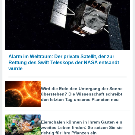
Alarm im Weltraum: Der private Satellit, der zur
Rettung des Swift-Teleskops der NASA entsandt
wurde
Wird die Erde den Untergang der Sonne
überstehen? Die Wissenschaft schreibt
den letzten Tag unseres Planeten neu
Eierschalen können in Ihrem Garten ein
zweites Leben finden: So setzen Sie sie
richtig für Ihre Pflanzen ein