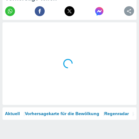
tner
Aktuell
Vorhersagekarte für die Bewölkung
Regenradar
Sa