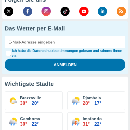
Das Wetter per E-Mail
Ich habe die Datenschutzbestimmungen gelesen und stimme ihnen
zu.
Wichtigste Städte
Brazzaville
Djambala
30°
20°
28°
17°
Gamboma
Impfondo
30°
22°
31°
22°