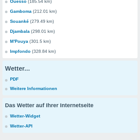
Ouesso
(185.54 km)
Gamboma
(212.01 km)
Souanké
(279.49 km)
Djambala
(298.01 km)
M'Pouya
(301.5 km)
Impfondo
(328.84 km)
Wetter...
PDF
Weitere Informationen
Das Wetter auf Ihrer Internetseite
Wetter-Widget
Wetter-API