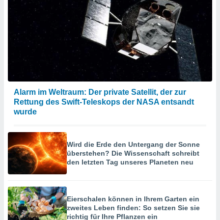
Alarm im Weltraum: Der private Satellit, der zur
Rettung des Swift-Teleskops der NASA entsandt
wurde
Wird die Erde den Untergang der Sonne
überstehen? Die Wissenschaft schreibt
den letzten Tag unseres Planeten neu
Eierschalen können in Ihrem Garten ein
zweites Leben finden: So setzen Sie sie
richtig für Ihre Pflanzen ein