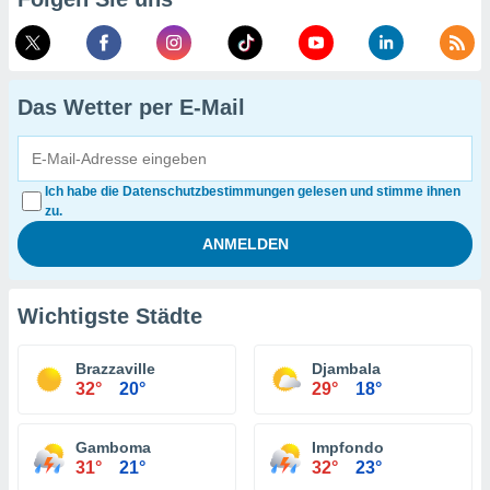
Das Wetter per E-Mail
Ich habe die Datenschutzbestimmungen gelesen und stimme ihnen
zu.
Wichtigste Städte
Brazzaville
Djambala
32°
20°
29°
18°
Gamboma
Impfondo
31°
21°
32°
23°