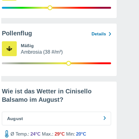
Pollenflug
Details
Mäßig
Ambrosia (38 #/m³)
Wie ist das Wetter in Cinisello
Balsamo im
August
?
August
Ø Temp.:
24°C
Max.:
29°C
Min:
20°C