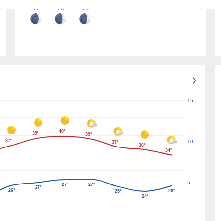
17
18
19
15
40°
39°
39°
37°
10
37°
36°
34°
5
27°
27°
27°
26°
26°
25°
24°