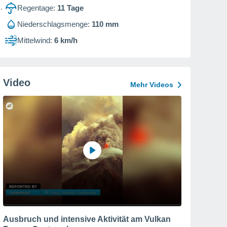
Regentage:
11
Tage
Niederschlagsmenge:
110 mm
Mittelwind:
6 km/h
Video
Mehr Videos
Ausbruch und intensive Aktivität am Vulkan