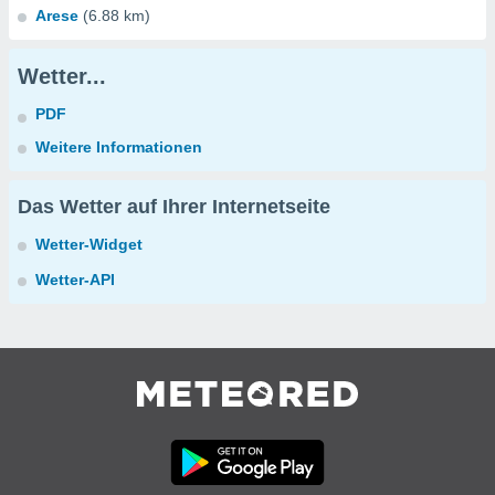
Arese
(6.88 km)
Wetter...
PDF
Weitere Informationen
Das Wetter auf Ihrer Internetseite
Wetter-Widget
Wetter-API