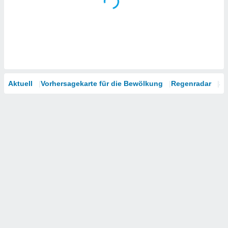
Aktuell
Vorhersagekarte für die Bewölkung
Regenradar
Sa