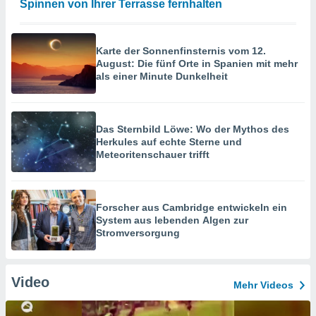
Spinnen von Ihrer Terrasse fernhalten
Karte der Sonnenfinsternis vom 12.
August: Die fünf Orte in Spanien mit mehr
als einer Minute Dunkelheit
Das Sternbild Löwe: Wo der Mythos des
Herkules auf echte Sterne und
Meteoritenschauer trifft
Forscher aus Cambridge entwickeln ein
System aus lebenden Algen zur
Stromversorgung
Video
Mehr Videos