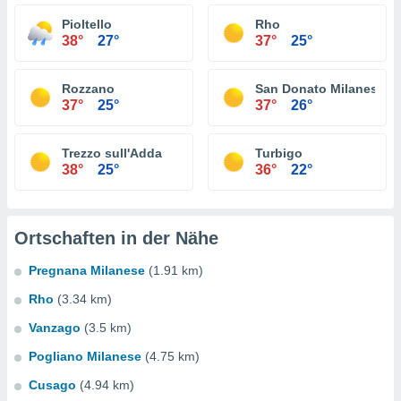
Pioltello
Rho
38°
27°
37°
25°
Rozzano
San Donato Milanese
37°
25°
37°
26°
Trezzo sull'Adda
Turbigo
38°
25°
36°
22°
Ortschaften in der Nähe
Pregnana Milanese
(1.91 km)
Rho
(3.34 km)
Vanzago
(3.5 km)
Pogliano Milanese
(4.75 km)
Cusago
(4.94 km)