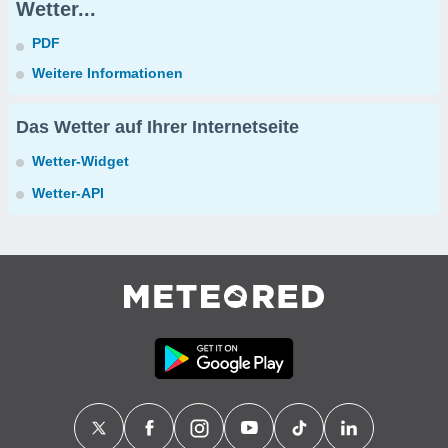
Wetter...
PDF
Weitere Informationen
Das Wetter auf Ihrer Internetseite
Wetter-Widget
Wetter-API