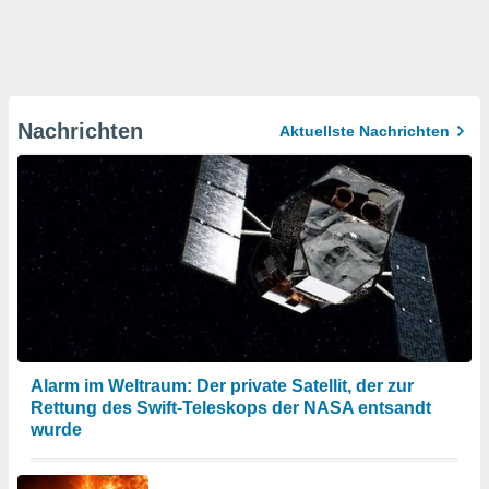
Nachrichten
Aktuellste Nachrichten
Alarm im Weltraum: Der private Satellit, der zur
Rettung des Swift-Teleskops der NASA entsandt
wurde