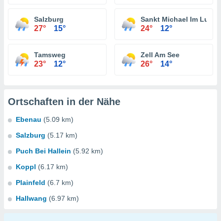
Salzburg
Sankt Michael Im Lung
27°
15°
24°
12°
Tamsweg
Zell Am See
23°
12°
26°
14°
Ortschaften in der Nähe
Ebenau
(5.09 km)
Salzburg
(5.17 km)
Puch Bei Hallein
(5.92 km)
Koppl
(6.17 km)
Plainfeld
(6.7 km)
Hallwang
(6.97 km)