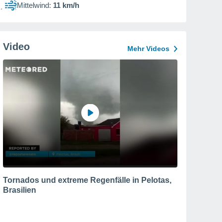
Mittelwind:
11 km/h
Video
Mehr Videos
Tornados und extreme Regenfälle in Pelotas,
Brasilien