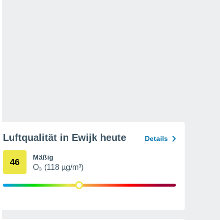
Luftqualität in Ewijk heute
Details
Mäßig
46
O₃ (118 µg/m³)