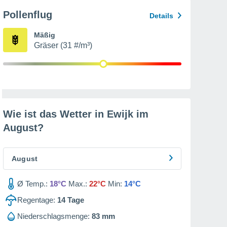
Pollenflug
Details
Mäßig
Gräser (31 #/m³)
Wie ist das Wetter in Ewijk im
August
?
August
Ø Temp.:
18°C
Max.:
22°C
Min:
14°C
Regentage:
14
Tage
Niederschlagsmenge:
83 mm