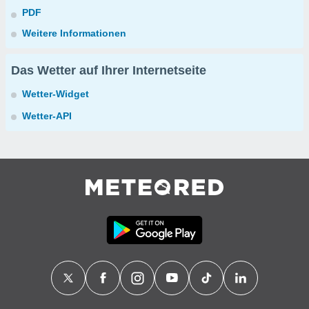
PDF
Weitere Informationen
Das Wetter auf Ihrer Internetseite
Wetter-Widget
Wetter-API