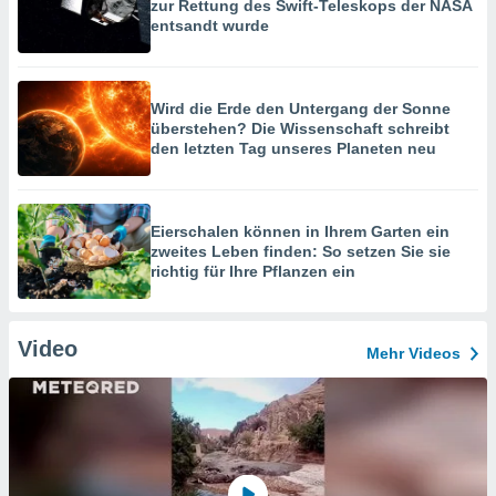
zur Rettung des Swift-Teleskops der NASA
entsandt wurde
Wird die Erde den Untergang der Sonne
überstehen? Die Wissenschaft schreibt
den letzten Tag unseres Planeten neu
Eierschalen können in Ihrem Garten ein
zweites Leben finden: So setzen Sie sie
richtig für Ihre Pflanzen ein
Video
Mehr Videos