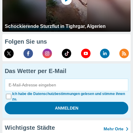
Schockierende Sturzflut in Tighrgar, Algerien
Folgen Sie uns
Das Wetter per E-Mail
Ich habe die Datenschutzbestimmungen gelesen und stimme ihnen
zu.
Wichtigste Städte
Mehr Orte