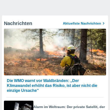
Nachrichten
Aktuellste Nachrichten
Die WMO warnt vor Waldbränden: „Der
Klimawandel erhöht das Risiko, ist aber nicht die
einzige Ursache“
Alarm im Weltraum: Der private Satellit, der