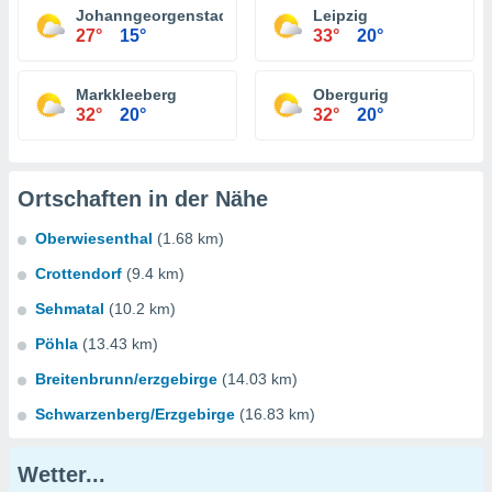
Johanngeorgenstadt
Leipzig
27°
15°
33°
20°
Markkleeberg
Obergurig
32°
20°
32°
20°
Ortschaften in der Nähe
Oberwiesenthal
(1.68 km)
Crottendorf
(9.4 km)
Sehmatal
(10.2 km)
Pöhla
(13.43 km)
Breitenbrunn/erzgebirge
(14.03 km)
Schwarzenberg/Erzgebirge
(16.83 km)
Wetter...