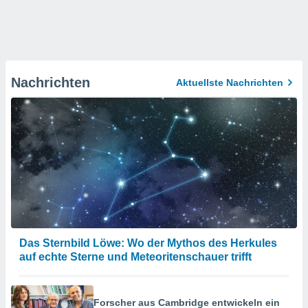
Nachrichten
Aktuellste Nachrichten
Das Sternbild Löwe: Wo der Mythos des Herkules
auf echte Sterne und Meteoritenschauer trifft
Forscher aus Cambridge entwickeln ein