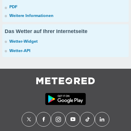
PDF
Weitere Informationen
Das Wetter auf Ihrer Internetseite
Wetter-Widget
Wetter-API