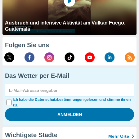
Ausbruch und intensive Aktivität am Vulkan Fuego,
Guatemala
Folgen Sie uns
Das Wetter per E-Mail
Ich habe die Datenschutzbestimmungen gelesen und stimme ihnen
zu.
Wichtigste Städte
Mehr Orte