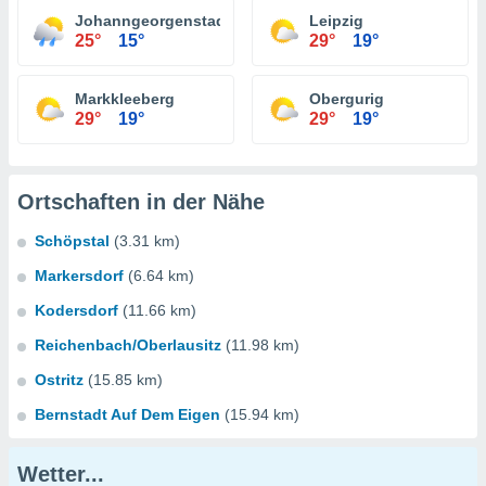
Johanngeorgenstadt
Leipzig
25°
15°
29°
19°
Markkleeberg
Obergurig
29°
19°
29°
19°
Ortschaften in der Nähe
Schöpstal
(3.31 km)
Markersdorf
(6.64 km)
Kodersdorf
(11.66 km)
Reichenbach/Oberlausitz
(11.98 km)
Ostritz
(15.85 km)
Bernstadt Auf Dem Eigen
(15.94 km)
Wetter...