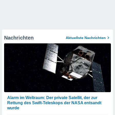
Nachrichten
Aktuellste Nachrichten
Alarm im Weltraum: Der private Satellit, der zur
Rettung des Swift-Teleskops der NASA entsandt
wurde