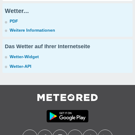
Wetter...
PDF
Weitere Informationen
Das Wetter auf Ihrer Internetseite
Wetter-Widget
Wetter-API