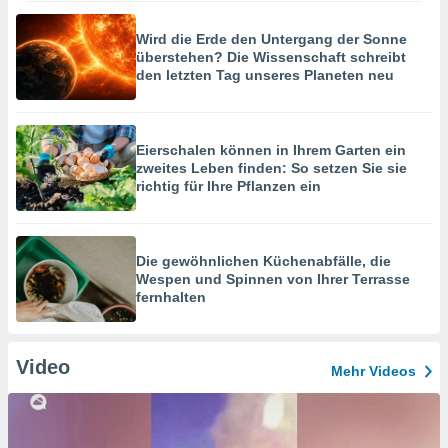
Wird die Erde den Untergang der Sonne
überstehen? Die Wissenschaft schreibt
den letzten Tag unseres Planeten neu
Eierschalen können in Ihrem Garten ein
zweites Leben finden: So setzen Sie sie
richtig für Ihre Pflanzen ein
Die gewöhnlichen Küchenabfälle, die
Wespen und Spinnen von Ihrer Terrasse
fernhalten
Video
Mehr Videos