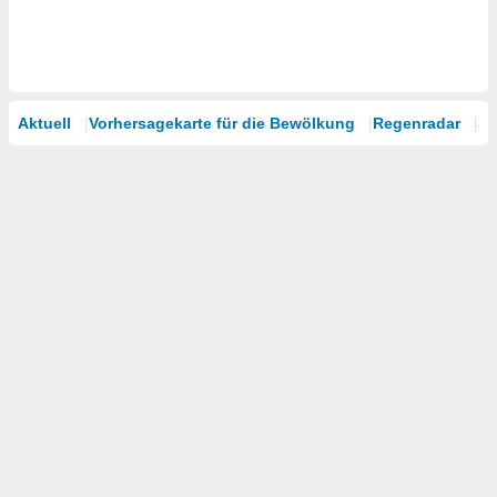
Aktuell
Vorhersagekarte für die Bewölkung
Regenradar
Sa