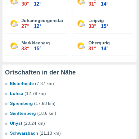
30°
12°
31°
14°
Johanngeorgenstadt
Leipzig
27°
12°
33°
15°
Markkleeberg
Obergurig
33°
15°
31°
14°
Ortschaften in der Nähe
Elsterheide
(7.87 km)
Lohsa
(12.78 km)
Spremberg
(17.68 km)
Senftenberg
(18.6 km)
Uhyst
(20.24 km)
Schwarzbach
(21.13 km)