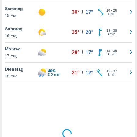
Samstag
10
-
26
36°
/
17°
km/h
15. Aug
IV,
kie-
Sonntag
14
-
38
35°
/
20°
km/h
16. Aug
er
it der
Montag
13
-
39
28°
/
17°
n von
km/h
17. Aug
cht
den sind,
Dienstag
40%
15
-
37
 weiterhin
21°
/
12°
0.2 mm
km/h
18. Aug
 Website
t
 indem Sie
ieren. In
l werden
über
, dass wir
s
, die für die
auf der
twendig