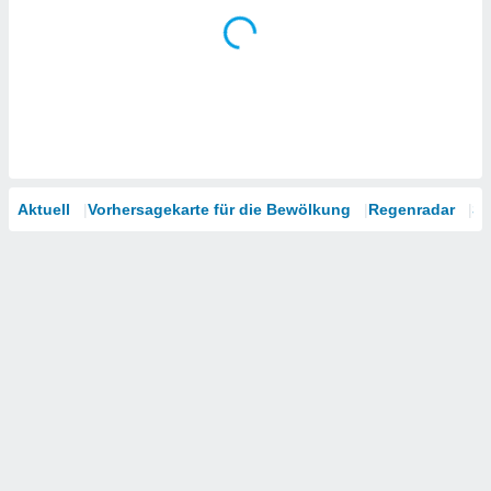
Aktuell
Vorhersagekarte für die Bewölkung
Regenradar
Sa