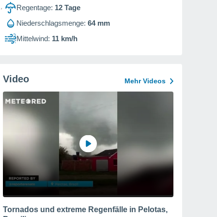
Regentage:
12
Tage
Niederschlagsmenge:
64 mm
Mittelwind:
11 km/h
Video
Mehr Videos
Tornados und extreme Regenfälle in Pelotas,