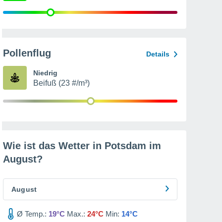
Pollenflug
Details
Niedrig
Beifuß (23 #/m³)
Wie ist das Wetter in Potsdam im
August
?
August
Ø Temp.:
19°C
Max.:
24°C
Min:
14°C