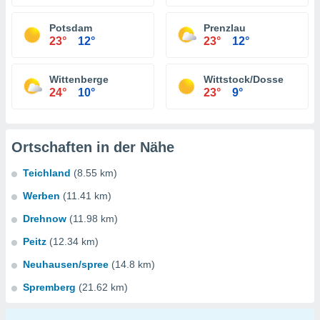
Potsdam
Prenzlau
23°
12°
23°
12°
Wittenberge
Wittstock/Dosse
24°
10°
23°
9°
Ortschaften in der Nähe
Teichland
(8.55 km)
Werben
(11.41 km)
Drehnow
(11.98 km)
Peitz
(12.34 km)
Neuhausen/spree
(14.8 km)
Spremberg
(21.62 km)