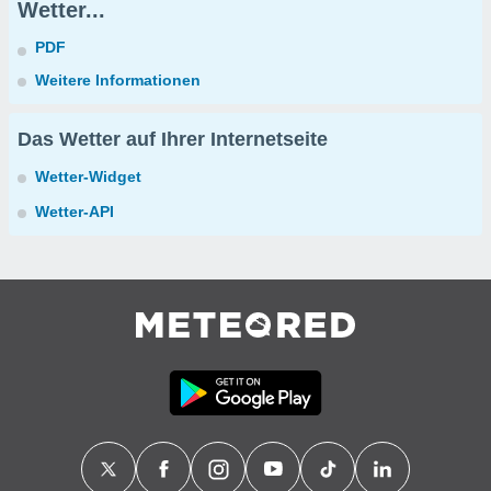
Wetter...
PDF
Weitere Informationen
Das Wetter auf Ihrer Internetseite
Wetter-Widget
Wetter-API