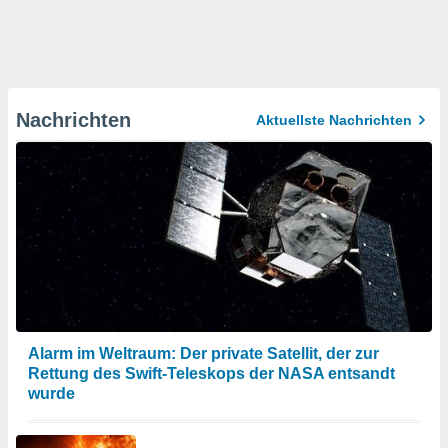
Nachrichten
Aktuellste Nachrichten
Alarm im Weltraum: Der private Satellit, der zur
Rettung des Swift-Teleskops der NASA entsandt
wurde