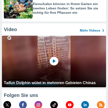
Eierschalen können in Ihrem Garten ein
zweites Leben finden: So setzen Sie sie
richtig für Ihre Pflanzen ein
Video
Mehr Videos
Taifun Dolphin wütet in mehreren Gebieten Chinas
Folgen Sie uns