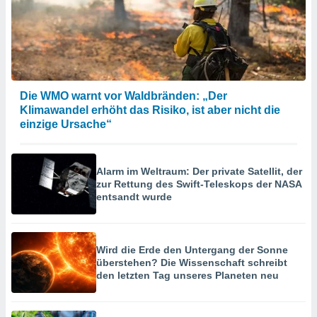
Die WMO warnt vor Waldbränden: „Der
Klimawandel erhöht das Risiko, ist aber nicht die
einzige Ursache“
Alarm im Weltraum: Der private Satellit, der
zur Rettung des Swift-Teleskops der NASA
entsandt wurde
Wird die Erde den Untergang der Sonne
überstehen? Die Wissenschaft schreibt
den letzten Tag unseres Planeten neu