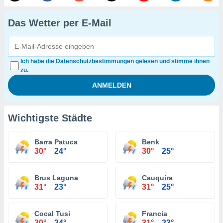
Das Wetter per E-Mail
Ich habe die Datenschutzbestimmungen gelesen und stimme ihnen
zu.
Wichtigste Städte
Barra Patuca
Benk
30°
24°
30°
25°
Brus Laguna
Cauquira
31°
23°
31°
25°
Cocal Tusi
Francia
30°
24°
31°
23°