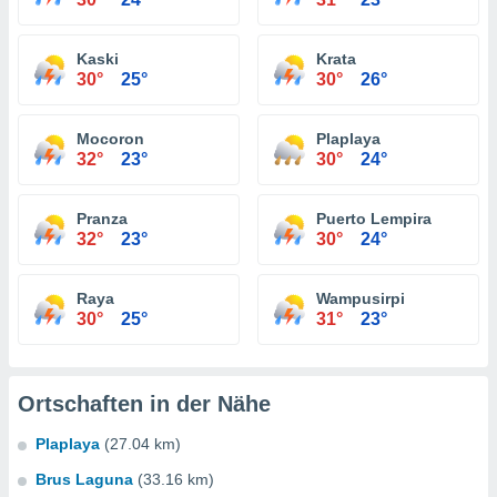
Kaski
Krata
30°
25°
30°
26°
Mocoron
Plaplaya
32°
23°
30°
24°
Pranza
Puerto Lempira
32°
23°
30°
24°
Raya
Wampusirpi
30°
25°
31°
23°
Ortschaften in der Nähe
Plaplaya
(27.04 km)
Brus Laguna
(33.16 km)