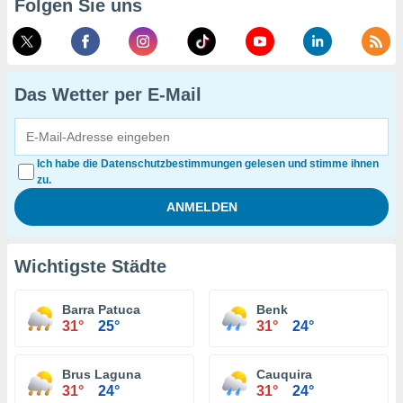
Folgen Sie uns
Das Wetter per E-Mail
Ich habe die Datenschutzbestimmungen gelesen und stimme ihnen
zu.
Wichtigste Städte
Barra Patuca
Benk
31°
25°
31°
24°
Brus Laguna
Cauquira
31°
24°
31°
24°