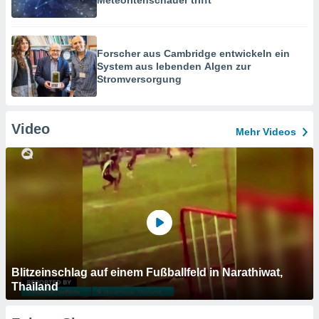
Meteoritenschauer trifft
Forscher aus Cambridge entwickeln ein
System aus lebenden Algen zur
Stromversorgung
Video
Mehr Videos
Blitzeinschlag auf einem Fußballfeld in Narathiwat,
Thailand