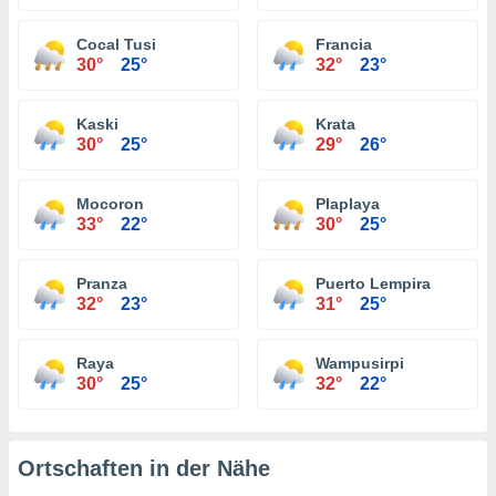
Cocal Tusi
Francia
30°
25°
32°
23°
Kaski
Krata
30°
25°
29°
26°
Mocoron
Plaplaya
33°
22°
30°
25°
Pranza
Puerto Lempira
32°
23°
31°
25°
Raya
Wampusirpi
30°
25°
32°
22°
Ortschaften in der Nähe