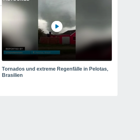
Tornados und extreme Regenfälle in Pelotas,
Brasilien