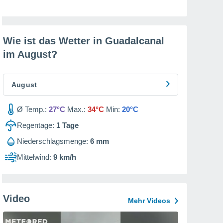
Wie ist das Wetter in Guadalcanal
im
August
?
August
Ø Temp.:
27°C
Max.:
34°C
Min:
20°C
Regentage:
1
Tage
Niederschlagsmenge:
6 mm
Mittelwind:
9 km/h
Video
Mehr Videos