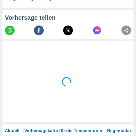
tner
Vorhersage teilen
Aktuell
Vorhersagekarte für die Temperaturen
Regenradar