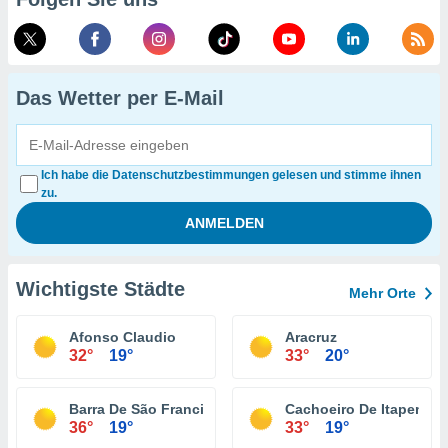
Das Wetter per E-Mail
Ich habe die Datenschutzbestimmungen gelesen und stimme ihnen
zu.
Wichtigste Städte
Mehr Orte
Afonso Claudio
Aracruz
32°
19°
33°
20°
Barra De São Francisco
Cachoeiro De Itapemiri
36°
19°
33°
19°