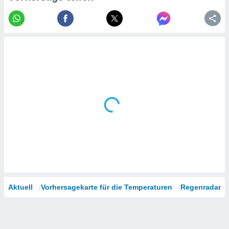
tner
Aktuell
Vorhersagekarte für die Temperaturen
Regenradar