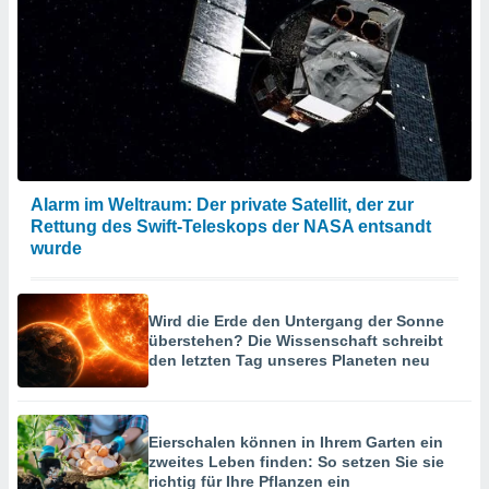
Alarm im Weltraum: Der private Satellit, der zur
Rettung des Swift-Teleskops der NASA entsandt
wurde
Wird die Erde den Untergang der Sonne
überstehen? Die Wissenschaft schreibt
den letzten Tag unseres Planeten neu
Eierschalen können in Ihrem Garten ein
zweites Leben finden: So setzen Sie sie
richtig für Ihre Pflanzen ein