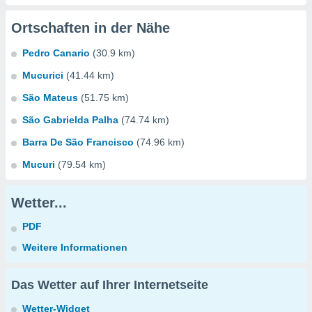
Ortschaften in der Nähe
Pedro Canario
(30.9 km)
Mucurici
(41.44 km)
São Mateus
(51.75 km)
São Gabrielda Palha
(74.74 km)
Barra De São Francisco
(74.96 km)
Mucuri
(79.54 km)
Wetter...
PDF
Weitere Informationen
Das Wetter auf Ihrer Internetseite
Wetter-Widget