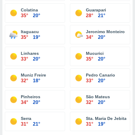
Colatina
Guarapari
35°
20°
28°
21°
Itaguacu
Jeronimo Monteiro
35°
19°
34°
20°
Linhares
Mucurici
33°
20°
35°
20°
Muniz Freire
Pedro Canario
32°
18°
33°
20°
Pinheiros
São Mateus
34°
20°
32°
20°
Serra
Sta. Maria De Jebita
31°
21°
31°
19°