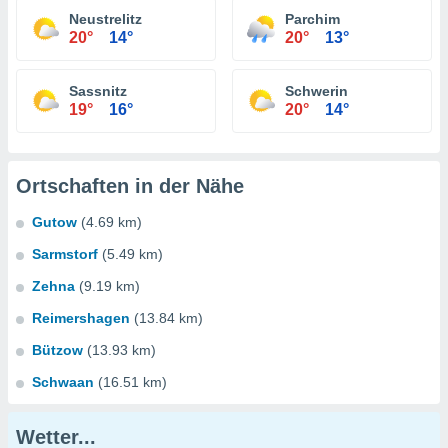
Neustrelitz
Parchim
20°
14°
20°
13°
Sassnitz
Schwerin
19°
16°
20°
14°
Ortschaften in der Nähe
Gutow
(4.69 km)
Sarmstorf
(5.49 km)
Zehna
(9.19 km)
Reimershagen
(13.84 km)
Bützow
(13.93 km)
Schwaan
(16.51 km)
Wetter...