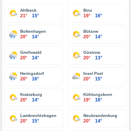
Ahlbeck
Binz
21°
15°
19°
16°
Boltenhagen
Bützow
20°
14°
20°
14°
Greifswald
Güstrow
20°
14°
20°
13°
Heringsdorf
Insel Poel
20°
16°
20°
15°
Kratzeburg
Kühlungsborn
20°
14°
19°
16°
Lambrechtshagen
Neubrandenburg
20°
15°
20°
14°