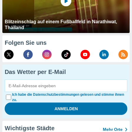
Blitzeinschlag auf einem Fußballfeld in Narathiwat,
Thailand
Folgen Sie uns
Das Wetter per E-Mail
Ich habe die Datenschutzbestimmungen gelesen und stimme ihnen
zu.
Wichtigste Städte
Mehr Orte