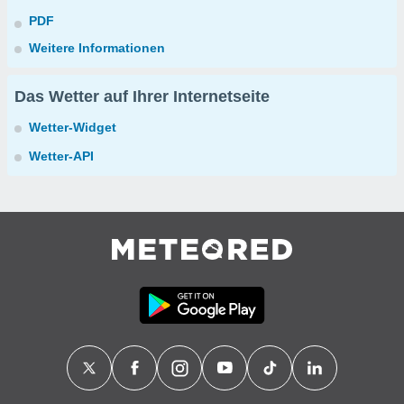
PDF
Weitere Informationen
Das Wetter auf Ihrer Internetseite
Wetter-Widget
Wetter-API