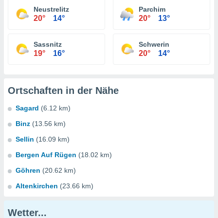
Neustrelitz
Parchim
20°
14°
20°
13°
Sassnitz
Schwerin
19°
16°
20°
14°
Ortschaften in der Nähe
Sagard
(6.12 km)
Binz
(13.56 km)
Sellin
(16.09 km)
Bergen Auf Rügen
(18.02 km)
Göhren
(20.62 km)
Altenkirchen
(23.66 km)
Wetter...