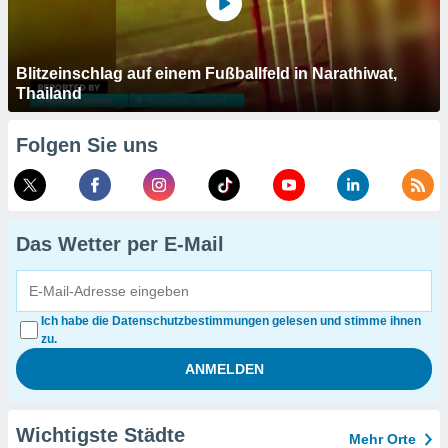
Blitzeinschlag auf einem Fußballfeld in Narathiwat,
Thailand
Folgen Sie uns
Das Wetter per E-Mail
Ich habe die Datenschutzbestimmungen gelesen und stimme ihnen
zu.
Wichtigste Städte
Mehr Orte