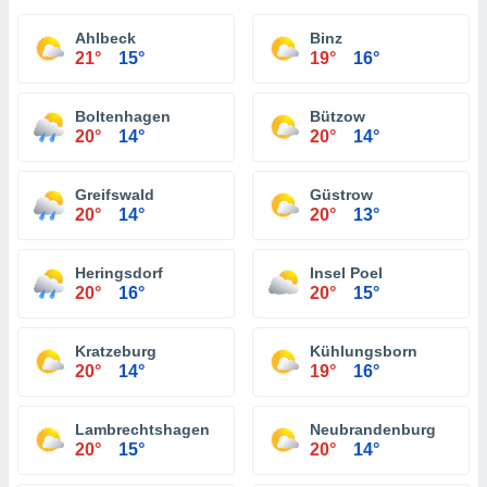
Ahlbeck
Binz
21°
15°
19°
16°
Boltenhagen
Bützow
20°
14°
20°
14°
Greifswald
Güstrow
20°
14°
20°
13°
Heringsdorf
Insel Poel
20°
16°
20°
15°
Kratzeburg
Kühlungsborn
20°
14°
19°
16°
Lambrechtshagen
Neubrandenburg
20°
15°
20°
14°