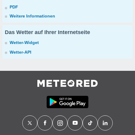
PDF
Weitere Informationen
Das Wetter auf Ihrer Internetseite
Wetter-Widget
Wetter-API