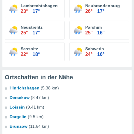
Lambrechtshagen
Neubrandenburg
23°
17°
26°
17°
Neustrelitz
Parchim
25°
17°
25°
16°
Sassnitz
Schwerin
22°
18°
24°
16°
Ortschaften in der Nähe
Hinrichshagen
(5.38 km)
Dersekow
(8.47 km)
Loissin
(9.41 km)
Dargelin
(9.5 km)
Brünzow
(11.64 km)