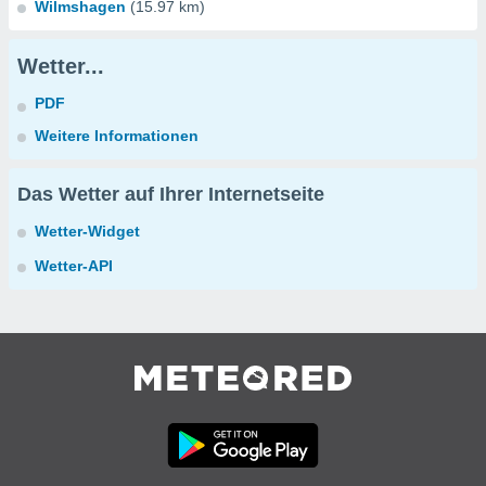
Wilmshagen
(15.97 km)
Wetter...
PDF
Weitere Informationen
Das Wetter auf Ihrer Internetseite
Wetter-Widget
Wetter-API