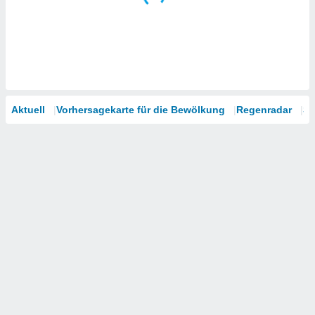
Aktuell
Vorhersagekarte für die Bewölkung
Regenradar
Sa