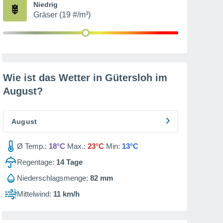
Niedrig
Gräser (19 #/m³)
Wie ist das Wetter in Gütersloh im
August
?
August
Ø Temp.:
18°C
Max.:
23°C
Min:
13°C
Regentage:
14
Tage
Niederschlagsmenge:
82 mm
Mittelwind:
11 km/h