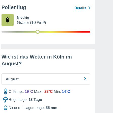
Pollenflug
Details
Niedrig
Gräser (10 #/m³)
Wie ist das Wetter in Köln im
August
?
August
Ø Temp.:
19°C
Max.:
23°C
Min:
14°C
Regentage:
13
Tage
Niederschlagsmenge:
85 mm