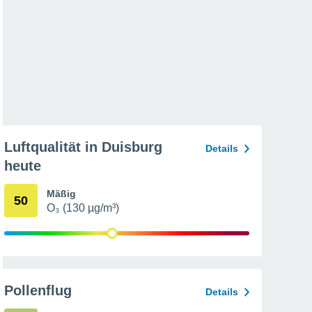
Luftqualität in Duisburg
Details
heute
Mäßig
50
O₃ (130 µg/m³)
Pollenflug
Details