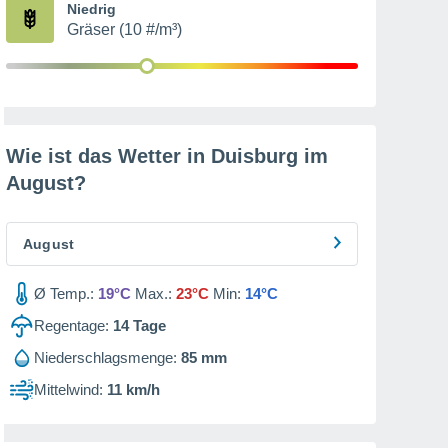
Niedrig
Gräser (10 #/m³)
Wie ist das Wetter in Duisburg im
August
?
August
Ø Temp.:
19°C
Max.:
23°C
Min:
14°C
Regentage:
14
Tage
Niederschlagsmenge:
85 mm
Mittelwind:
11 km/h