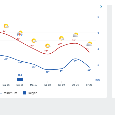
8
34°
6
30°
28°
27°
25°
4
23°
22°
20°
19°
17°
2
15°
13°
13°
12°
0.4
mm
Sa
15
So
16
Mo
17
Di
18
Mi
19
Do
20
Fr
21
Minimum
Regen