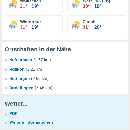
Wallisellen
Wetzikon (Zh)
31°
19°
30°
19°
Winterthur
Zürich
31°
19°
31°
20°
Ortschaften in der Nähe
Neftenbach
(1.77 km)
Adlikon
(2.22 km)
Hettlingen
(2.65 km)
Andelfingen
(3.46 km)
Wetter...
PDF
Weitere Informationen