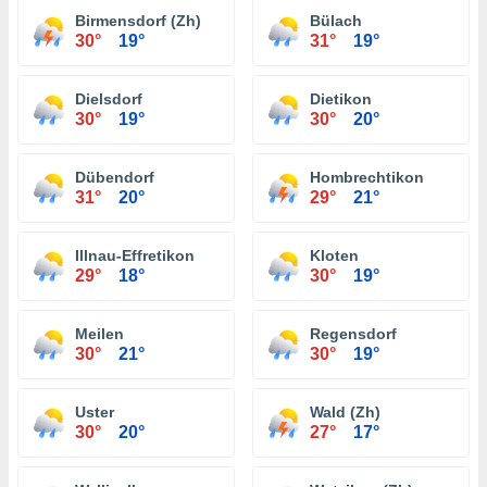
Birmensdorf (Zh)
Bülach
30°
19°
31°
19°
Dielsdorf
Dietikon
30°
19°
30°
20°
Dübendorf
Hombrechtikon
31°
20°
29°
21°
Illnau-Effretikon
Kloten
29°
18°
30°
19°
Meilen
Regensdorf
30°
21°
30°
19°
Uster
Wald (Zh)
30°
20°
27°
17°