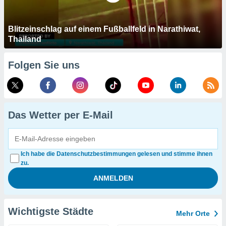
Blitzeinschlag auf einem Fußballfeld in Narathiwat,
Thailand
Folgen Sie uns
Das Wetter per E-Mail
Ich habe die Datenschutzbestimmungen gelesen und stimme ihnen
zu.
Wichtigste Städte
Mehr Orte