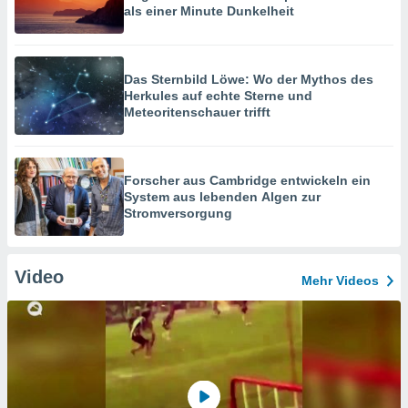
als einer Minute Dunkelheit
Das Sternbild Löwe: Wo der Mythos des
Herkules auf echte Sterne und
Meteoritenschauer trifft
Forscher aus Cambridge entwickeln ein
System aus lebenden Algen zur
Stromversorgung
Video
Mehr Videos