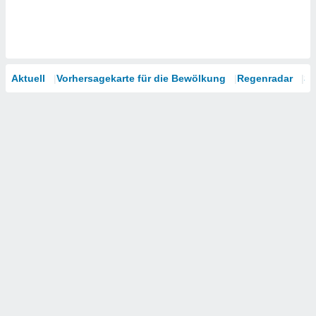
Aktuell
Vorhersagekarte für die Bewölkung
Regenradar
Sa