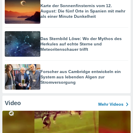
Karte der Sonnenfinsternis vom 12.
August: Die fünf Orte in Spanien mit mehr
als einer Minute Dunkelheit
Das Sternbild Löwe: Wo der Mythos des
Herkules auf echte Sterne und
Meteoritenschauer trifft
Forscher aus Cambridge entwickeln ein
System aus lebenden Algen zur
Stromversorgung
Video
Mehr Videos