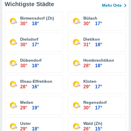
Wichtigste Städte
Mehr Orte
Birmensdorf (Zh)
Bülach
30°
18°
30°
17°
Dielsdorf
Dietikon
30°
17°
31°
18°
Dübendorf
Hombrechtikon
30°
18°
28°
18°
Illnau-Effretikon
Kloten
28°
16°
29°
17°
Meilen
Regensdorf
29°
19°
30°
17°
Uster
Wald (Zh)
29°
18°
26°
15°