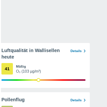
Luftqualität in Wallisellen
Details
heute
Mäßig
41
O₃ (103 µg/m³)
Pollenflug
Details