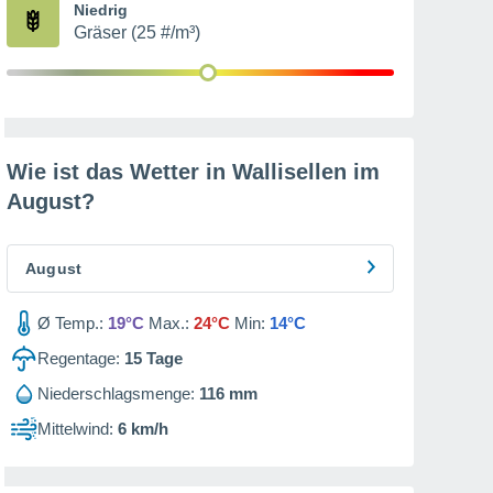
Niedrig
Gräser (25 #/m³)
Wie ist das Wetter in Wallisellen im
August
?
August
Ø Temp.:
19°C
Max.:
24°C
Min:
14°C
Regentage:
15
Tage
Niederschlagsmenge:
116 mm
Mittelwind:
6 km/h