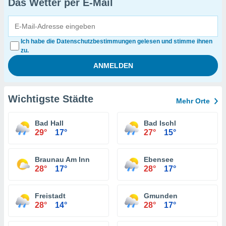
Das Wetter per E-Mail
Ich habe die Datenschutzbestimmungen gelesen und stimme ihnen
zu.
Wichtigste Städte
Mehr Orte
Bad Hall
Bad Ischl
29°
17°
27°
15°
Braunau Am Inn
Ebensee
28°
17°
28°
17°
Freistadt
Gmunden
28°
14°
28°
17°