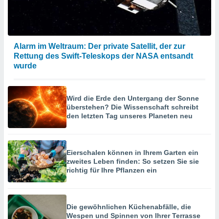
Alarm im Weltraum: Der private Satellit, der zur
Rettung des Swift-Teleskops der NASA entsandt
wurde
Wird die Erde den Untergang der Sonne
überstehen? Die Wissenschaft schreibt
den letzten Tag unseres Planeten neu
Eierschalen können in Ihrem Garten ein
zweites Leben finden: So setzen Sie sie
richtig für Ihre Pflanzen ein
Die gewöhnlichen Küchenabfälle, die
Wespen und Spinnen von Ihrer Terrasse