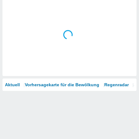
Aktuell
Vorhersagekarte für die Bewölkung
Regenradar
Sa