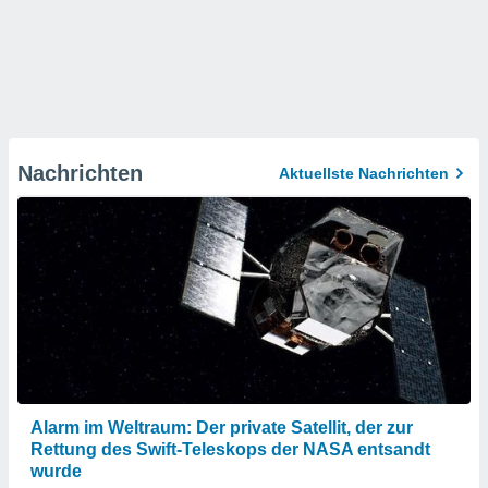
Nachrichten
Aktuellste Nachrichten
Alarm im Weltraum: Der private Satellit, der zur
Rettung des Swift-Teleskops der NASA entsandt
wurde