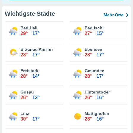
Wichtigste Städte
Mehr Orte
Bad Hall
Bad Ischl
29°
17°
27°
15°
Braunau Am Inn
Ebensee
28°
17°
28°
17°
Freistadt
Gmunden
28°
14°
28°
17°
Gosau
Hinterstoder
26°
13°
26°
16°
Linz
Mattighofen
30°
17°
28°
16°