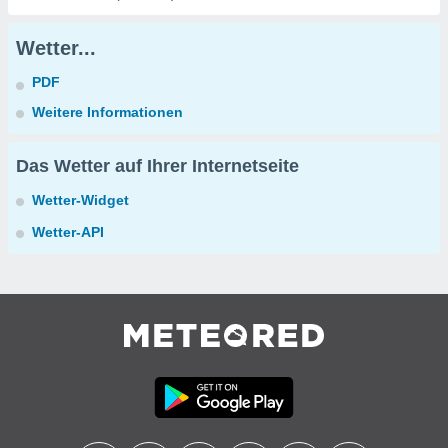
Wetter...
PDF
Weitere Informationen
Das Wetter auf Ihrer Internetseite
Wetter-Widget
Wetter-API