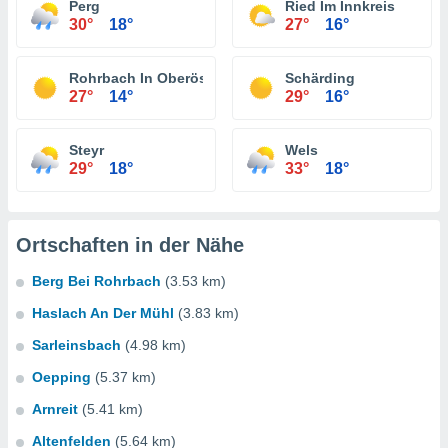
Perg
Ried Im Innkreis
30°
18°
27°
16°
Rohrbach In Oberösterreich
Schärding
27°
14°
29°
16°
Steyr
Wels
29°
18°
33°
18°
Ortschaften in der Nähe
Berg Bei Rohrbach
(3.53 km)
Haslach An Der Mühl
(3.83 km)
Sarleinsbach
(4.98 km)
Oepping
(5.37 km)
Arnreit
(5.41 km)
Altenfelden
(5.64 km)