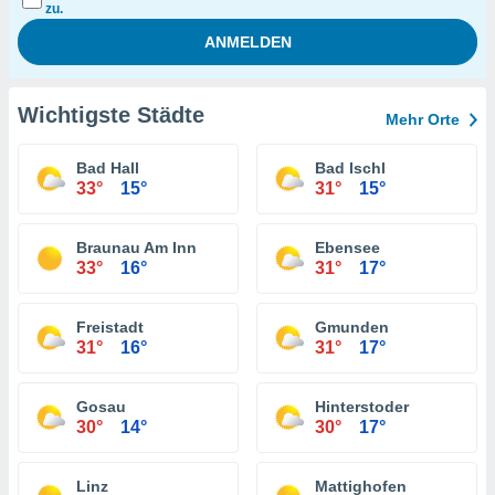
zu.
Wichtigste Städte
Mehr Orte
Bad Hall
Bad Ischl
33°
15°
31°
15°
Braunau Am Inn
Ebensee
33°
16°
31°
17°
Freistadt
Gmunden
31°
16°
31°
17°
Gosau
Hinterstoder
30°
14°
30°
17°
Linz
Mattighofen