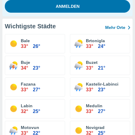
Wichtigste Städte
Mehr Orte
Bale
Brtonigla
33°
26°
33°
24°
Buje
Buzet
34°
23°
33°
21°
Fazana
Kastelir-Labinci
33°
27°
33°
23°
Labin
Medulin
32°
25°
33°
27°
Motovun
Novigrad
33°
22°
32°
25°