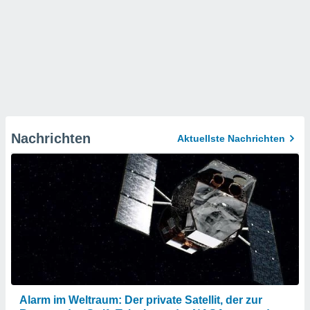
Nachrichten
Aktuellste Nachrichten
Alarm im Weltraum: Der private Satellit, der zur