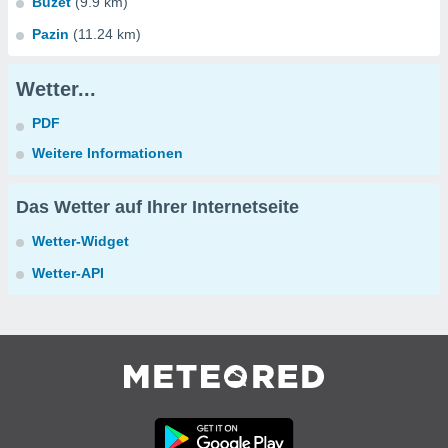
Buzet
(9.9 km)
Pazin
(11.24 km)
Wetter...
PDF
Weitere Informationen
Das Wetter auf Ihrer Internetseite
Wetter-Widget
Wetter-API