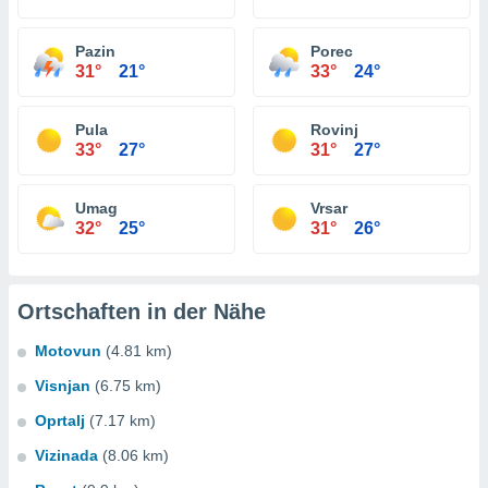
Pazin
Porec
31°
21°
33°
24°
Pula
Rovinj
33°
27°
31°
27°
Umag
Vrsar
32°
25°
31°
26°
Ortschaften in der Nähe
Motovun
(4.81 km)
Visnjan
(6.75 km)
Oprtalj
(7.17 km)
Vizinada
(8.06 km)