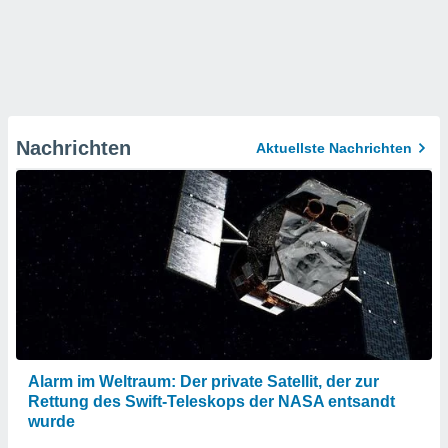
Nachrichten
Aktuellste Nachrichten
Alarm im Weltraum: Der private Satellit, der zur
Rettung des Swift-Teleskops der NASA entsandt
wurde