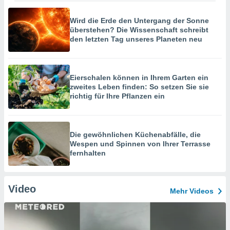
Wird die Erde den Untergang der Sonne
überstehen? Die Wissenschaft schreibt
den letzten Tag unseres Planeten neu
Eierschalen können in Ihrem Garten ein
zweites Leben finden: So setzen Sie sie
richtig für Ihre Pflanzen ein
Die gewöhnlichen Küchenabfälle, die
Wespen und Spinnen von Ihrer Terrasse
fernhalten
Video
Mehr Videos