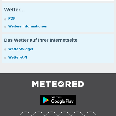
Wetter...
PDF
Weitere Informationen
Das Wetter auf Ihrer Internetseite
Wetter-Widget
Wetter-API