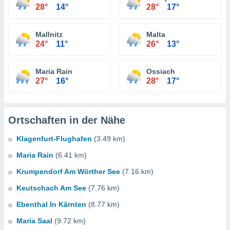
28°
14°
28°
17°
Mallnitz
Malta
24°
11°
26°
13°
Maria Rain
Ossiach
27°
16°
28°
17°
Ortschaften in der Nähe
Klagenfurt-Flughafen
(3.49 km)
Maria Rain
(6.41 km)
Krumpendorf Am Wörther See
(7.16 km)
Keutschach Am See
(7.76 km)
Ebenthal In Kärnten
(8.77 km)
Maria Saal
(9.72 km)