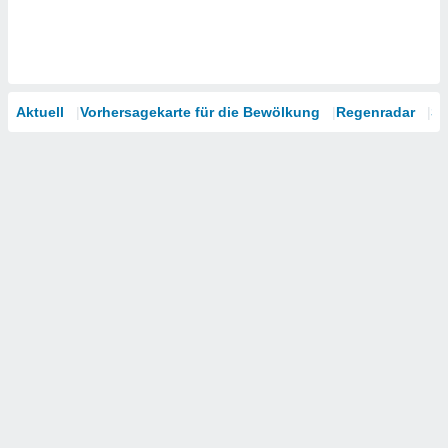
Aktuell
Vorhersagekarte für die Bewölkung
Regenradar
Sa