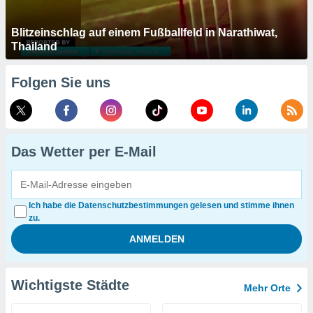
Blitzeinschlag auf einem Fußballfeld in Narathiwat,
Thailand
Folgen Sie uns
Das Wetter per E-Mail
Ich habe die Datenschutzbestimmungen gelesen und stimme ihnen
zu.
Wichtigste Städte
Mehr Orte