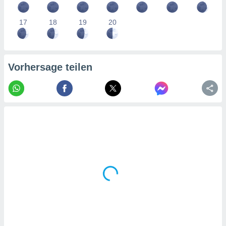
tner
17
18
19
20
Vorhersage teilen