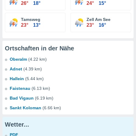
26°
18°
24°
15°
Tamsweg
Zell Am See
23°
13°
23°
16°
Ortschaften in der Nähe
Oberalm
(4.22 km)
Adnet
(4.39 km)
Hallein
(5.44 km)
Faistenau
(6.13 km)
Bad Vigaun
(6.19 km)
Sankt Koloman
(6.66 km)
Wetter...
PDF