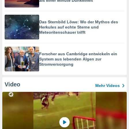
als einer Minute Dunkelheit
Das Sternbild Löwe: Wo der Mythos des
Herkules auf echte Sterne und
Meteoritenschauer trifft
Forscher aus Cambridge entwickeln ein
System aus lebenden Algen zur
Stromversorgung
Video
Mehr Videos