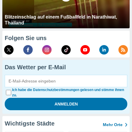
Blitzeinschlag auf einem Fußballfeld in Narathiwat,
Thailand
Folgen Sie uns
Das Wetter per E-Mail
Ich habe die Datenschutzbestimmungen gelesen und stimme ihnen
zu.
Wichtigste Städte
Mehr Orte