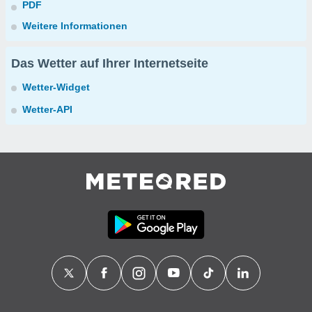
PDF
Weitere Informationen
Das Wetter auf Ihrer Internetseite
Wetter-Widget
Wetter-API