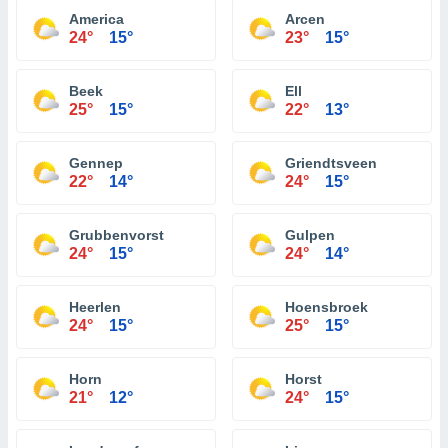
America
Arcen
24°
15°
23°
15°
Beek
Ell
25°
15°
22°
13°
Gennep
Griendtsveen
22°
14°
24°
15°
Grubbenvorst
Gulpen
24°
15°
24°
14°
Heerlen
Hoensbroek
24°
15°
25°
15°
Horn
Horst
21°
12°
24°
15°