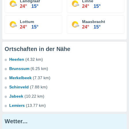
Landgraaf
Linne
24°
15°
24°
15°
Lottum
Maasbracht
24°
15°
24°
15°
Ortschaften in der Nähe
Heerlen
(4.32 km)
Brunssum
(6.25 km)
Merkelbeek
(7.37 km)
Schinveld
(7.88 km)
Jabeek
(10.22 km)
Lemiers
(13.77 km)
Wetter...