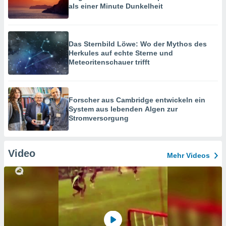
als einer Minute Dunkelheit
Das Sternbild Löwe: Wo der Mythos des
Herkules auf echte Sterne und
Meteoritenschauer trifft
Forscher aus Cambridge entwickeln ein
System aus lebenden Algen zur
Stromversorgung
Video
Mehr Videos