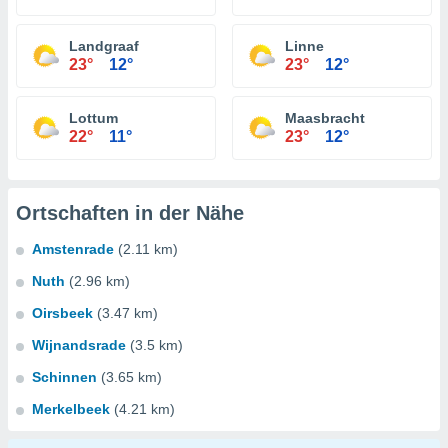
Landgraaf
Linne
23°
12°
23°
12°
Lottum
Maasbracht
22°
11°
23°
12°
Ortschaften in der Nähe
Amstenrade
(2.11 km)
Nuth
(2.96 km)
Oirsbeek
(3.47 km)
Wijnandsrade
(3.5 km)
Schinnen
(3.65 km)
Merkelbeek
(4.21 km)