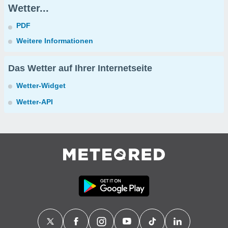
Wetter...
PDF
Weitere Informationen
Das Wetter auf Ihrer Internetseite
Wetter-Widget
Wetter-API