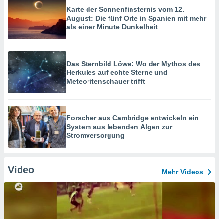
Karte der Sonnenfinsternis vom 12.
August: Die fünf Orte in Spanien mit mehr
als einer Minute Dunkelheit
Das Sternbild Löwe: Wo der Mythos des
Herkules auf echte Sterne und
Meteoritenschauer trifft
Forscher aus Cambridge entwickeln ein
System aus lebenden Algen zur
Stromversorgung
Video
Mehr Videos