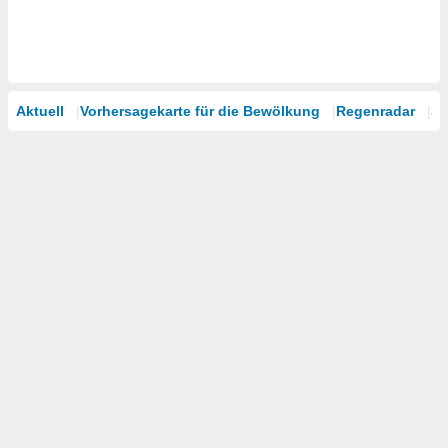
Aktuell
Vorhersagekarte für die Bewölkung
Regenradar
Sa