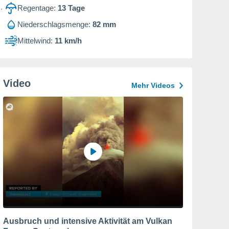
Regentage:
13
Tage
Niederschlagsmenge:
82 mm
Mittelwind:
11 km/h
Video
Mehr Videos
Ausbruch und intensive Aktivität am Vulkan