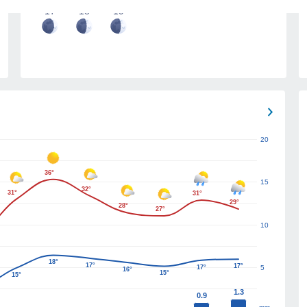
17
18
19
20
36°
15
32°
31°
31°
29°
28°
27°
10
18°
17°
17°
17°
5
16°
15°
15°
1.3
0.9