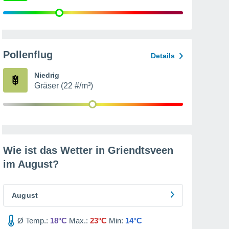
Pollenflug
Details
Niedrig
Gräser (22 #/m³)
Wie ist das Wetter in Griendtsveen
im
August
?
August
Ø Temp.:
18°C
Max.:
23°C
Min:
14°C