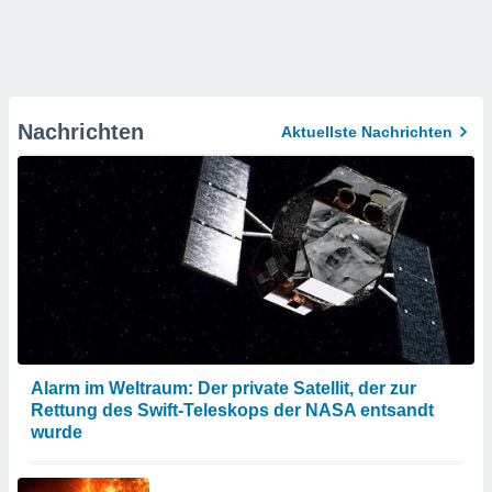
Nachrichten
Aktuellste Nachrichten
Alarm im Weltraum: Der private Satellit, der zur
Rettung des Swift-Teleskops der NASA entsandt
wurde