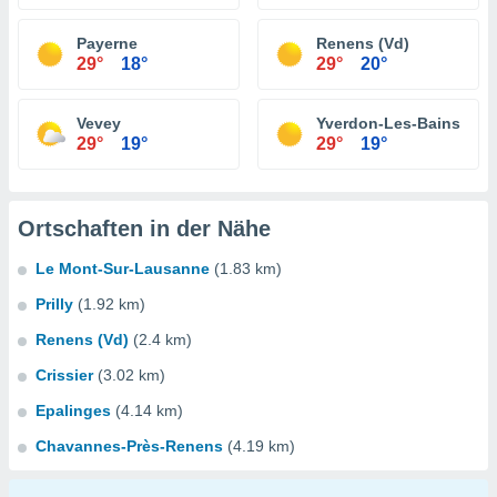
Payerne
Renens (Vd)
29°
18°
29°
20°
Vevey
Yverdon-Les-Bains
29°
19°
29°
19°
Ortschaften in der Nähe
Le Mont-Sur-Lausanne
(1.83 km)
Prilly
(1.92 km)
Renens (Vd)
(2.4 km)
Crissier
(3.02 km)
Epalinges
(4.14 km)
Chavannes-Près-Renens
(4.19 km)