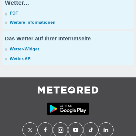
Wetter...
PDF
Weitere Informationen
Das Wetter auf Ihrer Internetseite
Wetter-Widget
Wetter-API