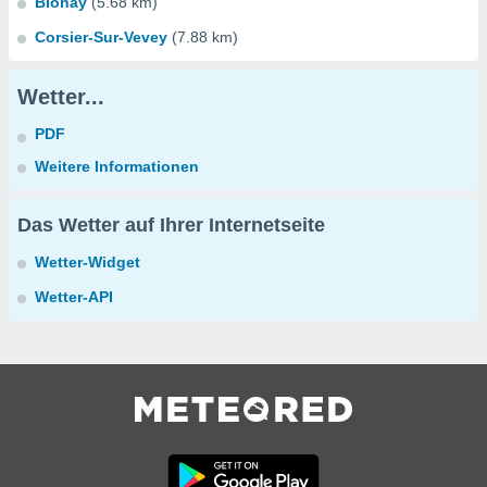
Blonay
(5.68 km)
Corsier-Sur-Vevey
(7.88 km)
Wetter...
PDF
Weitere Informationen
Das Wetter auf Ihrer Internetseite
Wetter-Widget
Wetter-API