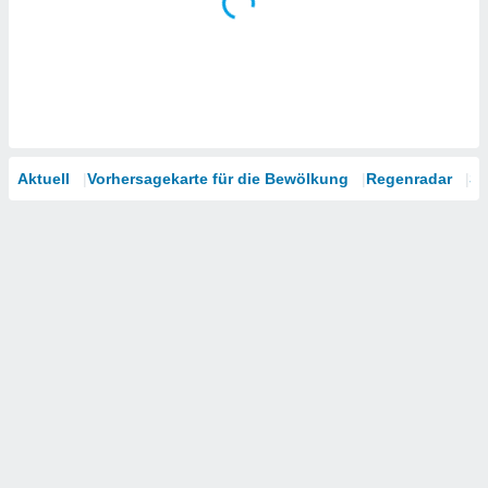
Aktuell
Vorhersagekarte für die Bewölkung
Regenradar
Sa