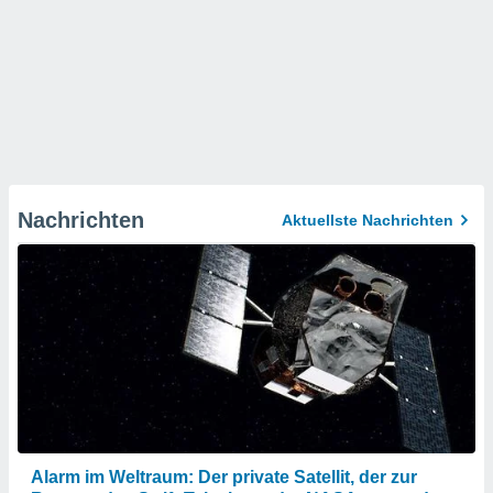
Nachrichten
Aktuellste Nachrichten
Alarm im Weltraum: Der private Satellit, der zur