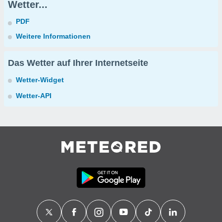
Wetter...
PDF
Weitere Informationen
Das Wetter auf Ihrer Internetseite
Wetter-Widget
Wetter-API