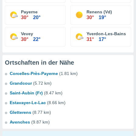
Payerne
Renens (Vd)
30°
20°
30°
19°
Vevey
Yverdon-Les-Bains
30°
22°
31°
17°
Ortschaften in der Nähe
Corcelles-Près-Payerne
(1.81 km)
Grandcour
(5.72 km)
Saint-Aubin (Fr)
(8.47 km)
Estavayer-Le-Lac
(8.66 km)
Gletterens
(8.77 km)
Avenches
(9.87 km)