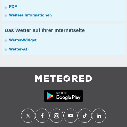
PDF
Weitere Informationen
Das Wetter auf Ihrer Internetseite
Wetter-Widget
Wetter-API