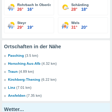
Rohrbach In Oberösterreich
Schärding
26°
16°
28°
18°
Steyr
Wels
29°
19°
31°
20°
Ortschaften in der Nähe
Pasching
(3.5 km)
Horsching Aus-Afb
(4.32 km)
Traun
(4.89 km)
Kirchberg-Thening
(6.22 km)
Linz
(7.01 km)
Ansfelden
(7.35 km)
Wetter...