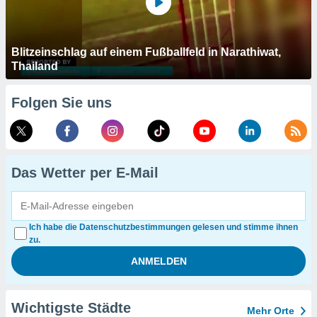
Blitzeinschlag auf einem Fußballfeld in Narathiwat,
Thailand
Folgen Sie uns
Das Wetter per E-Mail
Ich habe die Datenschutzbestimmungen gelesen und stimme ihnen
zu.
Wichtigste Städte
Mehr Orte