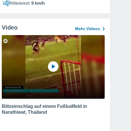
Mittelwind:
9 km/h
Video
Mehr Videos
Blitzeinschlag auf einem Fußballfeld in
Narathiwat, Thailand