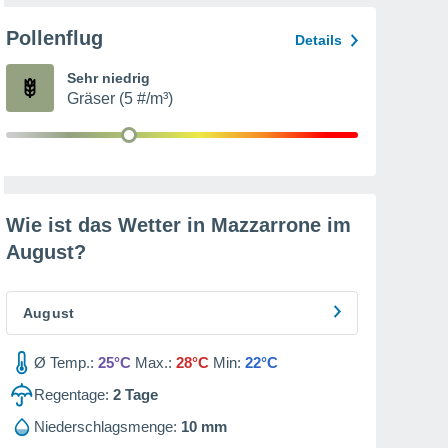
Pollenflug
Details
Sehr niedrig
Gräser (5 #/m³)
Wie ist das Wetter in Mazzarrone im
August
?
August
Ø Temp.:
25°C
Max.:
28°C
Min:
22°C
Regentage:
2
Tage
Niederschlagsmenge:
10 mm